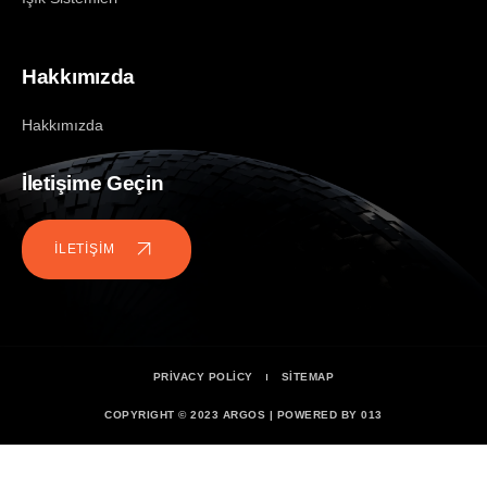
Hakkımızda
Hakkımızda
İletişime Geçin
İLETİŞİM
PRIVACY POLICY
SITEMAP
COPYRIGHT © 2023 ARGOS | POWERED BY 013