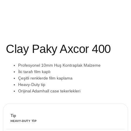
İçeriğe
atla
Clay Paky Axcor 400
Profesyonel 10mm Huş Kontraplak Malzeme
İki tarafı film kaplı
Çeşitli renklerde film kaplama
Heavy-Duty tip
Orijinal Adamhall case tekerlekleri
Tip
HEAVY-DUTY TIP